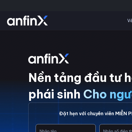
Về
Nền tảng đầu tư 
phái sinh
Cho ngư
Đặt hẹn với chuyên viên MIỄN P