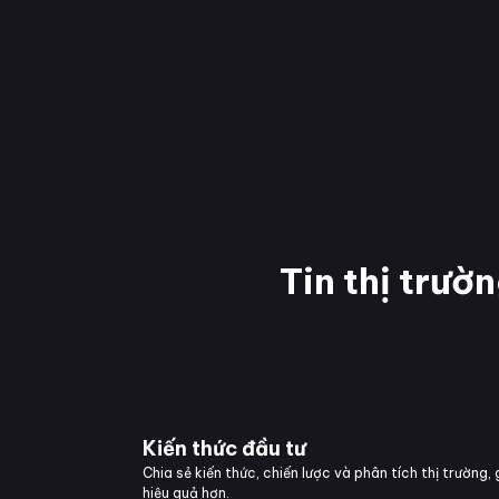
Tin thị trườ
Kiến thức đầu tư
Chia sẻ kiến thức, chiến lược và phân tích thị trường,
hiệu quả hơn.