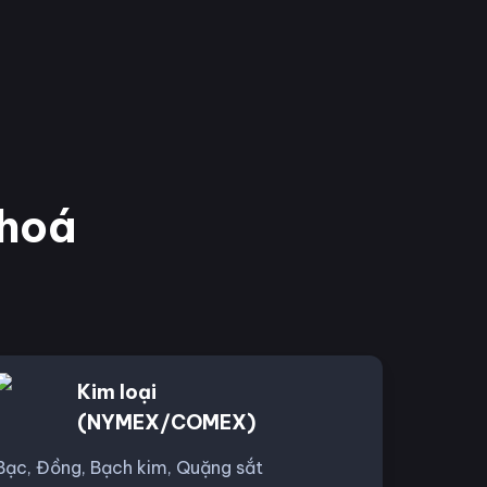
 hoá
Kim loại
(NYMEX/COMEX)
Bạc, Đồng, Bạch kim, Quặng sắt