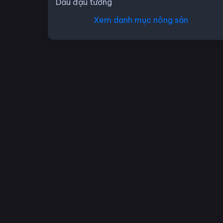
Dầu đậu tương
Xem danh mục nông sản