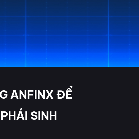
NG ANFINX ĐỂ
PHÁI SINH