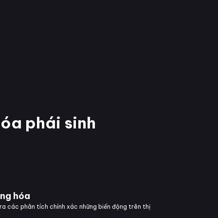
hóa phái sinh
àng hóa
a các phân tích chính xác những biến động trên thị