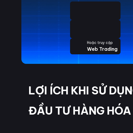
Hoặc truy cập
Web Trading
LỢI ÍCH KHI SỬ DỤ
ĐẦU TƯ HÀNG HÓA 