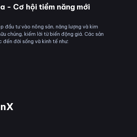
óa - Cơ hội tiềm năng mới
ép đầu tư vào nông sản, năng lượng và kim
ữu chúng, kiếm lời từ biến động giá. Các sản
đến đời sống và kinh tế như:
inX