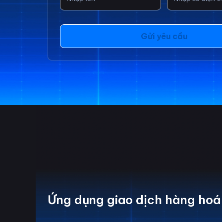
Gửi yêu cầu
Ứng dụng giao dịch hàng hoá 