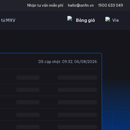
Nhận tư vấn miễn phí
hello@anfin.vn
1900 633 049
Bảng giá
Vie
 từ MXV
DS cập nhật
:
09:32, 06/08/2026