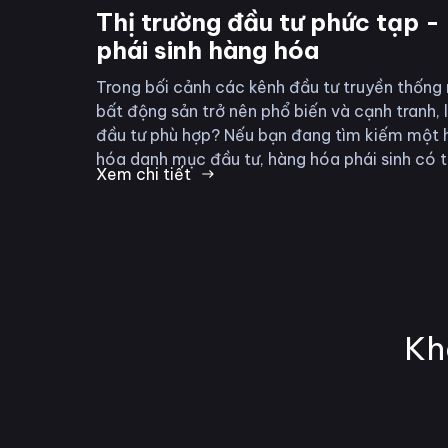
Thị trường đầu tư phức tạp -
phái sinh hàng hóa
Trong bối cảnh các kênh đầu tư truyền thống
bất động sản trở nên phổ biến và cạnh tranh, 
đầu tư phù hợp? Nếu bạn đang tìm kiếm một 
hóa danh mục đầu tư, hàng hóa phái sinh có thể
Xem chi tiết
Kh